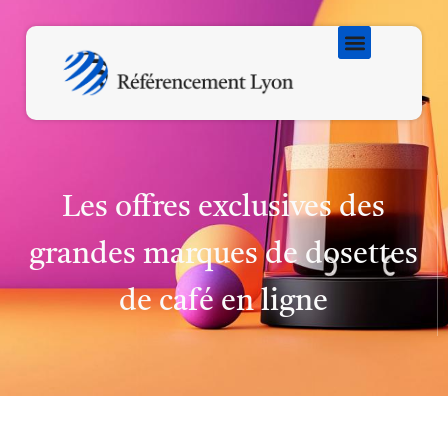
Les offres exclusives des
grandes marques de dosettes
de café en ligne