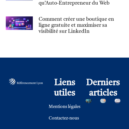
qu’Auto-Entrepreneur du Web
Comment créer une boutique en
ligne gratuite et maximiser sa
visibilité sur LinkedIn
Liens
Derniers
utiles
articles
Mentions légales
Contactez-nous